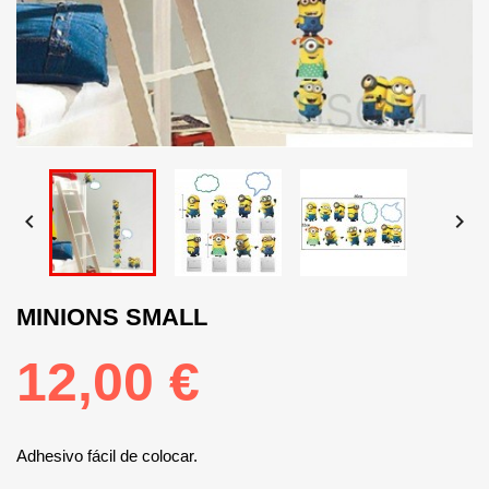


MINIONS SMALL
12,00 €
Adhesivo fácil de colocar.