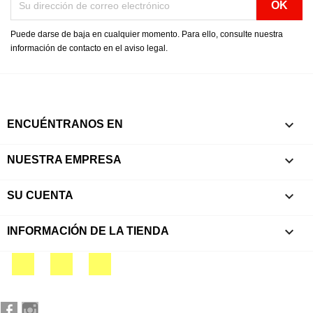
Puede darse de baja en cualquier momento. Para ello, consulte nuestra
información de contacto en el aviso legal.

ENCUÉNTRANOS EN

NUESTRA EMPRESA

SU CUENTA
keyboard_arrow_down
INFORMACIÓN DE LA TIENDA
Facebook
YouTube
Instagram