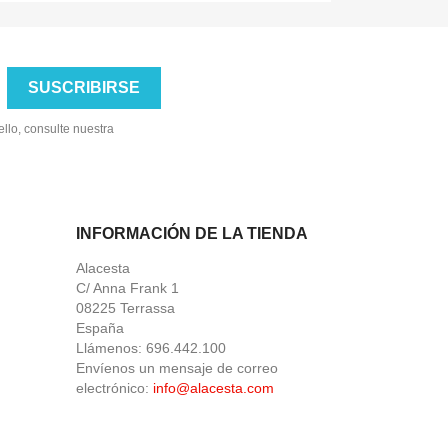
llo, consulte nuestra
INFORMACIÓN DE LA TIENDA
Alacesta
C/ Anna Frank 1
08225 Terrassa
España
Llámenos: 696.442.100
Envíenos un mensaje de correo
electrónico:
info@alacesta.com