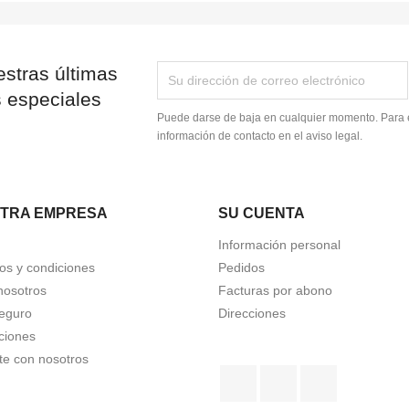
stras últimas
s especiales
Puede darse de baja en cualquier momento. Para e
información de contacto en el aviso legal.
TRA EMPRESA
SU CUENTA
Información personal
os y condiciones
Pedidos
nosotros
Facturas por abono
eguro
Direcciones
ciones
te con nosotros
Facebook
YouTube
Instagram