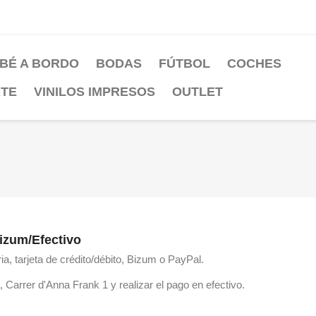
BÉ A BORDO
BODAS
FÚTBOL
COCHES
RTE
VINILOS IMPRESOS
OUTLET
izum/Efectivo
a, tarjeta de crédito/débito, Bizum o PayPal.
arrer d'Anna Frank 1 y realizar el pago en efectivo.