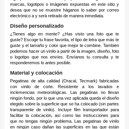
marcas, logotipos o imágenes expuestas en este sitio y
desea que no se muestre háganos lo saber por correo
electrónico a y será retirado de manera inmediata.
Diseño personalizado
¿Tienes algo en mente? ¿Has visto una foto que te
guste? Escoge tu frase favorita, el tipo de letra que más te
guste y el tamaño y color que mejor te combine. También
podemos hacer un vinilo a partir de la imagen, diseño, foto
o logotipo que nos envíes. Envíanos tu consulta y te
responderemos lo antes posible.
Material y colocación
Pegatinas de alta calidad (Oracal, Tecmark) fabricadas
con vinilo de corte. Resistente a los lavados e
inclemencias meteorológicas. Las pegatinas no llevan
ningún fondo, por lo que una vez aplicada queda el diseño
elegido sobre la superficie que se ha colocado (sin partes
transparente de vinilo). Incluye film transportador para
facilitar la colocación, así como las instrucciones para
que no tengas ningún problema. Las pegatinas de vinilo
en ningún caso dañan las superficies en las que están