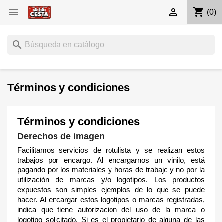
shopping_cart


(0)
search
Términos y condiciones
Términos y condiciones
Derechos de imagen
Facilitamos servicios de rotulista y se realizan estos
trabajos por encargo. Al encargarnos un vinilo, está
pagando por los materiales y horas de trabajo y no por la
utilización de marcas y/o logotipos. Los productos
expuestos son simples ejemplos de lo que se puede
hacer. Al encargar estos logotipos o marcas registradas,
indica que tiene autorización del uso de la marca o
logotipo solicitado. Si es el propietario de alguna de las