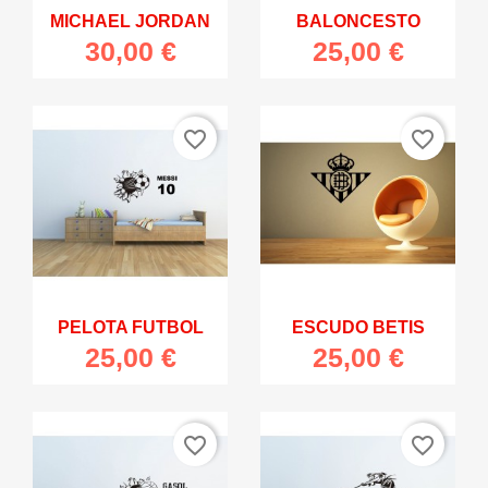
MICHAEL JORDAN
BALONCESTO
30,00 €
25,00 €
favorite_border
favorite_border
PELOTA FUTBOL
ESCUDO BETIS
25,00 €
25,00 €
favorite_border
favorite_border