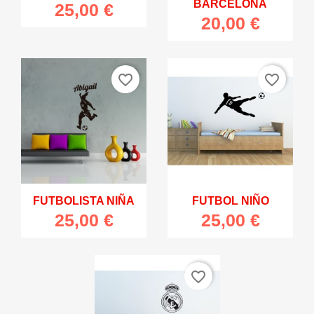
BARCELONA
25,00 €
20,00 €
favorite_border
favorite_border
FUTBOLISTA NIÑA
FUTBOL NIÑO
25,00 €
25,00 €
favorite_border