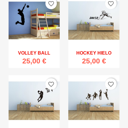
favorite_border
favorite_border
VOLLEY BALL
HOCKEY HIELO
25,00 €
25,00 €
favorite_border
favorite_border