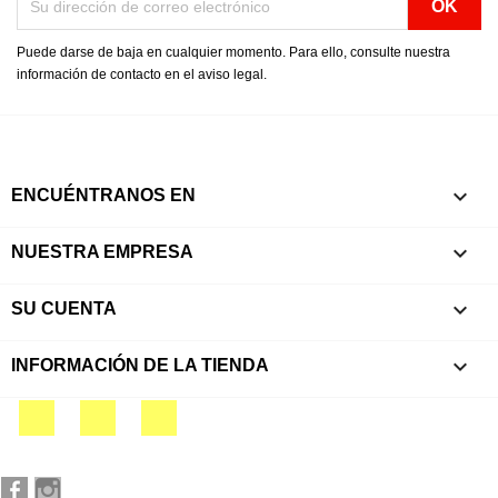
Puede darse de baja en cualquier momento. Para ello, consulte nuestra
información de contacto en el aviso legal.

ENCUÉNTRANOS EN

NUESTRA EMPRESA

SU CUENTA
keyboard_arrow_down
INFORMACIÓN DE LA TIENDA
Facebook
YouTube
Instagram