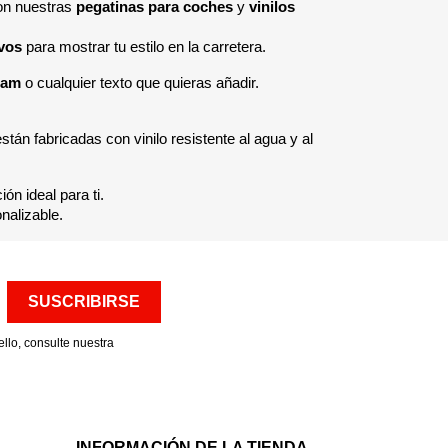
con nuestras
pegatinas para coches
y
vinilos
vos
para mostrar tu estilo en la carretera.
ram
o cualquier texto que quieras añadir.
stán fabricadas con vinilo resistente al agua y al
n ideal para ti.
nalizable.
llo, consulte nuestra
INFORMACIÓN DE LA TIENDA