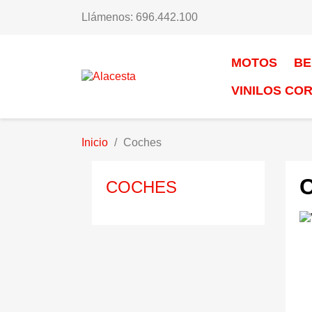
Llámenos: 696.442.100
MOTOS
BE
VINILOS CO
Inicio
Coches
COCHES