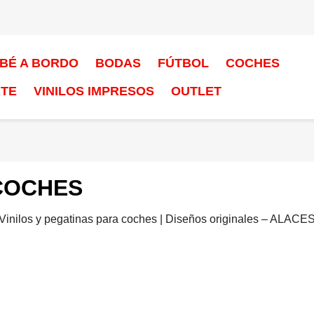
BÉ A BORDO
BODAS
FÚTBOL
COCHES
RTE
VINILOS IMPRESOS
OUTLET
COCHES