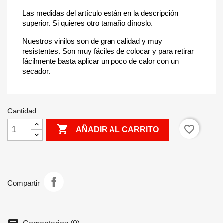
Las medidas del artículo están en la descripción
superior. Si quieres otro tamaño dínoslo.
Nuestros vinilos son de gran calidad y muy
resistentes. Son muy fáciles de colocar y para retirar
fácilmente basta aplicar un poco de calor con un
secador.
Cantidad

favorite_border
AÑADIR AL CARRITO
Compartir