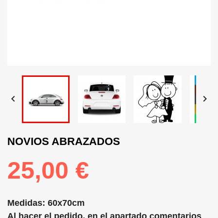


NOVIOS ABRAZADOS
25,00 €
Medidas: 60x70cm
Al hacer el pedido, en el apartado comentarios